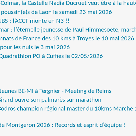
-Colmar, la Castelle Nadia Ducruet veut être à la hau
n poussin(e)s de Laon le samedi 23 mai 2026
BS : l’ACCT monte en N3 !!
lmar : l’éternelle jeunesse de Paul Himmesoëte, marc
nats de France des 10 kms à Troyes le 10 mai 2026
 pour les nuls le 3 mai 2026
 Quadrathlon PO à Cuffies le 02/05/2026
Jeunes BE-MI à Tergnier - Meeting de Reims
Girard ouvre son palmarès sur marathon
odros champion régional master du 10kms Marche at
de Montgeron 2026 : Records et esprit d’équipe !