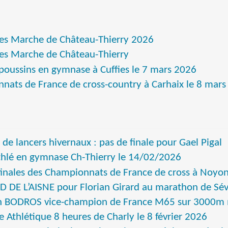
es Marche de Château-Thierry 2026
es Marche de Château-Thierry
poussins en gymnase à Cuffies le 7 mars 2026
nats de France de cross-country à Carhaix le 8 mar
 de lancers hivernaux : pas de finale pour Gael Pigal
thlé en gymnase Ch-Thierry le 14/02/2026
inales des Championnats de France de cross à Noyo
 DE L’AISNE pour Florian Girard au marathon de Sév
n BODROS vice-champion de France M65 sur 3000m 
 Athlétique 8 heures de Charly le 8 février 2026