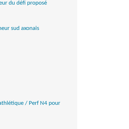
teur du défi proposé
heur sud axonais
hlétique / Perf N4 pour