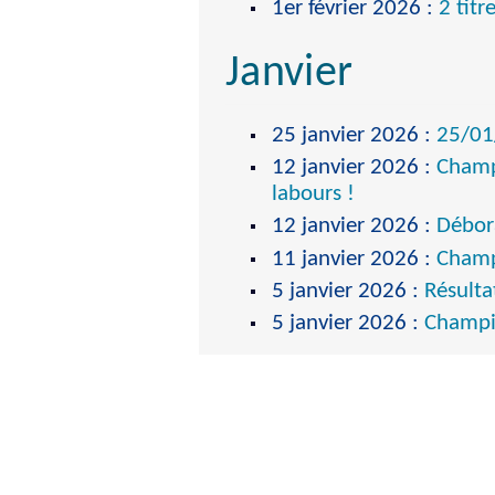
1er février 2026
:
2 tit
Janvier
25 janvier 2026
:
25/01
12 janvier 2026
:
Champi
labours !
12 janvier 2026
:
Débora
11 janvier 2026
:
Champi
5 janvier 2026
:
Résulta
5 janvier 2026
:
Champio