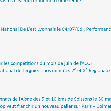
Bastos devient chronométreur fédéral !
National De L’est Lyonnais le 04/07/06 : Performa
r les compétitions du mois de juin de l’ACCT
e
e
tional de Tergnier : nos minimes 2
et 3
Régionaux 
nats de l’Aisne des 5 et 10 kms de Soissons le 30 m
Top veut franchir un nouveau palier sur Paris – Colma