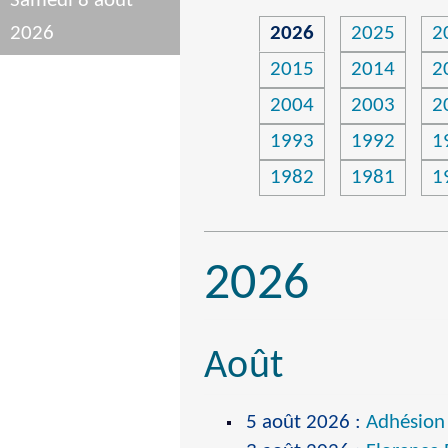
Samedi 8 août
2026
2026
2025
2
2015
2014
2
2004
2003
2
1993
1992
1
1982
1981
1
2026
Août
5 août 2026
:
Adhésion