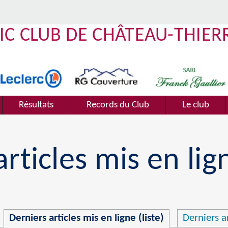
IC CLUB DE CHÂTEAU-THIER
Résultats
Records du Club
Le club
rticles mis en lign
Derniers articles mis en ligne (liste)
Derniers ar