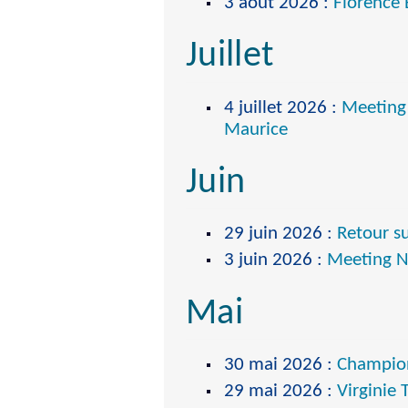
3 août 2026
:
Florence 
Juillet
4 juillet 2026
:
Meeting 
Maurice
Juin
29 juin 2026
:
Retour su
3 juin 2026
:
Meeting Na
Mai
30 mai 2026
:
Champion
29 mai 2026
:
Virginie 