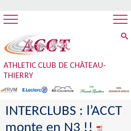
ATHLETIC CLUB DE CHÂTEAU-
THIERRY
INTERCLUBS : l’ACCT
monte en N3 !!