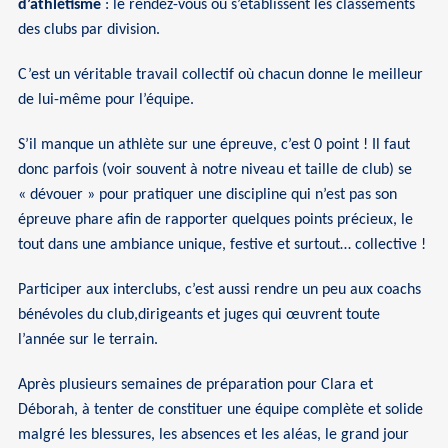
d’athlétisme
: le rendez-vous où s’établissent les classements
des clubs par division.
C’est un véritable travail collectif où chacun donne le meilleur
de lui-même pour l’équipe.
S’il manque un athlète sur une épreuve, c’est 0 point ! Il faut
donc parfois (voir souvent à notre niveau et taille de club) se
« dévouer » pour pratiquer une discipline qui n’est pas son
épreuve phare afin de rapporter quelques points précieux, le
tout dans une ambiance unique, festive et surtout… collective !
Participer aux interclubs, c’est aussi rendre un peu aux coachs
bénévoles du club,dirigeants et juges qui œuvrent toute
l’année sur le terrain.
Après plusieurs semaines de préparation pour Clara et
Déborah, à tenter de constituer une équipe complète et solide
malgré les blessures, les absences et les aléas, le grand jour