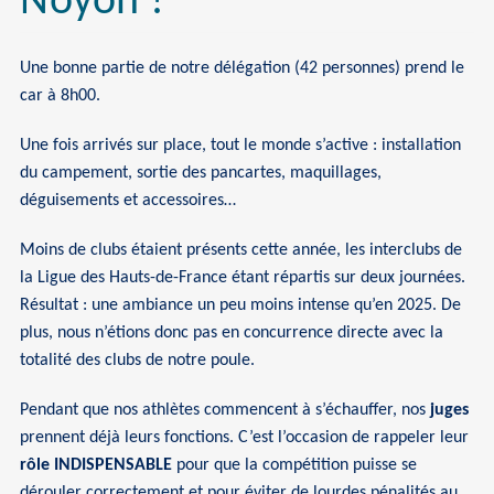
Noyon !
Une bonne partie de notre délégation (42 personnes) prend le
car à 8h00.
Une fois arrivés sur place, tout le monde s’active : installation
du campement, sortie des pancartes, maquillages,
déguisements et accessoires…
Moins de clubs étaient présents cette année, les interclubs de
la Ligue des Hauts-de-France étant répartis sur deux journées.
Résultat : une ambiance un peu moins intense qu’en 2025. De
plus, nous n’étions donc pas en concurrence directe avec la
totalité des clubs de notre poule.
Pendant que nos athlètes commencent à s’échauffer, nos
juges
prennent déjà leurs fonctions. C’est l’occasion de rappeler leur
rôle INDISPENSABLE
pour que la compétition puisse se
dérouler correctement et pour éviter de lourdes pénalités au