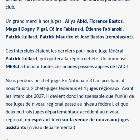
club.
Un grand merci à nos juges :
Aliya Abid, Florence Bastos,
Magali Dogny-Pigal, Céline Fabianski, Étienne Fabianski,
Patrick Julliard, Patrick Maurice et José Bastos (remplaçant).
Ces interclubs étaient les derniers pour notre juge fédéral
Patrick Julliard
, qui quittera la région cet été. Un immense
MERCI
à lui pour toutes ces années passées auprès de l’ACCT.
Nous perdons un chef-juge. En Nationale 3 l’an prochain, il
nous faudra 2 chefs-juges fédéraux et 4 juges régionaux. Avant
les interclubs 2027, il devient donc indispensable que l’un(e) de
nos juges de niveau régional passe au niveau fédéral, et que
deux ou trois juges départementaux accèdent au niveau
régional,
en espérant bien sur la venue de nouveaux juges
assistants
(niveau départemental)