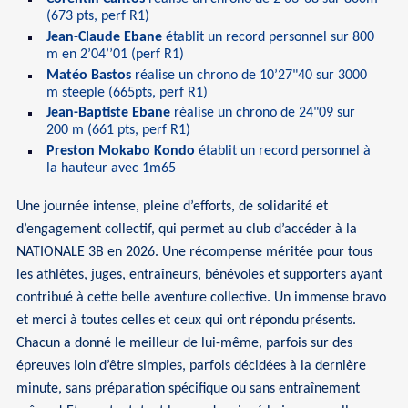
(673 pts, perf R1)
Jean-Claude Ebane
établit un record personnel sur 800
m en 2’04’’01 (perf R1)
Matéo Bastos
réalise un chrono de 10’27"40 sur 3000
m steeple (665pts, perf R1)
Jean-Baptiste Ebane
réalise un chrono de 24"09 sur
200 m (661 pts, perf R1)
Preston Mokabo Kondo
établit un record personnel à
la hauteur avec 1m65
Une journée intense, pleine d’efforts, de solidarité et
d’engagement collectif, qui permet au club d’accéder à la
NATIONALE 3B en 2026. Une récompense méritée pour tous
les athlètes, juges, entraîneurs, bénévoles et supporters ayant
contribué à cette belle aventure collective. Un immense bravo
et merci à toutes celles et ceux qui ont répondu présents.
Chacun a donné le meilleur de lui-même, parfois sur des
épreuves loin d’être simples, parfois décidées à la dernière
minute, sans préparation spécifique ou sans entraînement