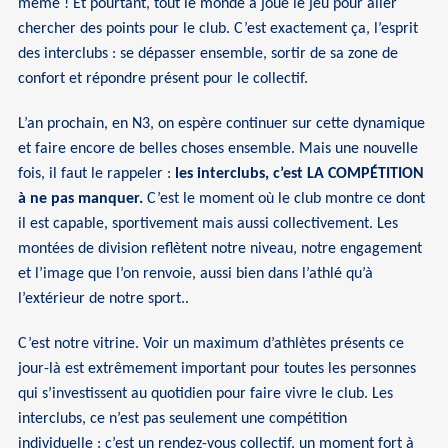
même ! Et pourtant, tout le monde a joué le jeu pour aller
chercher des points pour le club. C’est exactement ça, l’esprit
des interclubs : se dépasser ensemble, sortir de sa zone de
confort et répondre présent pour le collectif.
L’an prochain, en N3, on espère continuer sur cette dynamique
et faire encore de belles choses ensemble. Mais une nouvelle
fois, il faut le rappeler :
les interclubs, c’est LA COMPÉTITION
à ne pas manquer.
C’est le moment où le club montre ce dont
il est capable, sportivement mais aussi collectivement. Les
montées de division reflètent notre niveau, notre engagement
et l’image que l’on renvoie, aussi bien dans l’athlé qu’à
l’extérieur de notre sport..
C’est notre vitrine. Voir un maximum d’athlètes présents ce
jour-là est extrêmement important pour toutes les personnes
qui s’investissent au quotidien pour faire vivre le club. Les
interclubs, ce n’est pas seulement une compétition
individuelle : c’est un rendez-vous collectif, un moment fort à