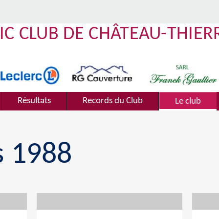
IC CLUB DE CHÂTEAU-THIER
Résultats
Records du Club
Le club
s 1988