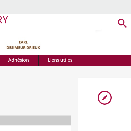
RY
Adhésion
Liens utiles