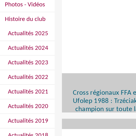
Photos - Vidéos
Histoire du club
Actualités 2025
Actualités 2024
Actualités 2023
Actualités 2022
Actualités 2021
Cross régionaux FFA e
Ufolep 1988 : Trzécia
Actualités 2020
champion sur toute l
lig
Actualités 2019
Actualités 2018