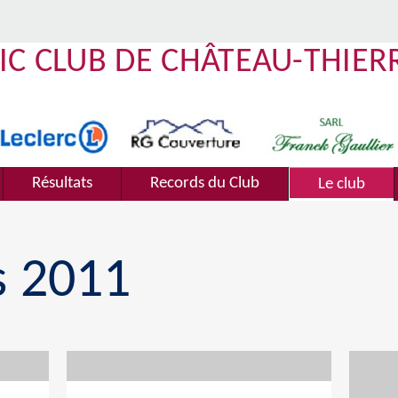
IC CLUB DE CHÂTEAU-THIER
Résultats
Records du Club
Le club
s 2011