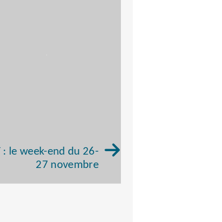
 : le week-end du 26-
27 novembre