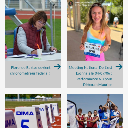
Florence Bastos devient
Meeting National De L’est
chronométreur fédéral !
Lyonnais le 04/07/06 :
Performance N3 pour
Déborah Maurice