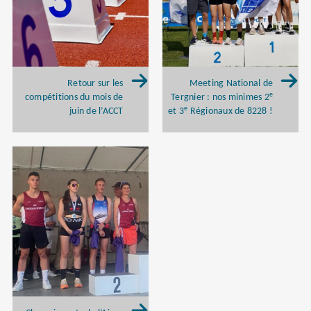
Retour sur les
Meeting National de
e
compétitions du mois de
Tergnier : nos minimes 2
e
juin de l’ACCT
et 3
Régionaux de 8228 !