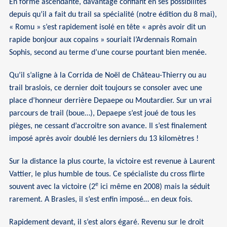
En forme ascendante, davantage confiant en ses possibilités
depuis qu’il a fait du trail sa spécialité (notre édition du 8 mai),
« Romu » s’est rapidement isolé en tête « après avoir dit un
rapide bonjour aux copains » souriait l’Ardennais Romain
Sophis, second au terme d’une course pourtant bien menée.
Qu’il s’aligne à la Corrida de Noël de Château-Thierry ou au
trail braslois, ce dernier doit toujours se consoler avec une
place d’honneur derrière Depaepe ou Moutardier. Sur un vrai
parcours de trail (boue…), Depaepe s’est joué de tous les
pièges, ne cessant d’accroitre son avance. Il s’est finalement
imposé après avoir doublé les derniers du 13 kilomètres !
Sur la distance la plus courte, la victoire est revenue à Laurent
Vattier, le plus humble de tous. Ce spécialiste du cross flirte
e
souvent avec la victoire (2
ici même en 2008) mais la séduit
rarement. A Brasles, il s’est enfin imposé… en deux fois.
Rapidement devant, il s’est alors égaré. Revenu sur le droit