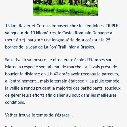
13 km. Ravier et Cornu s’imposent chez les féminines. TRIPLE
vainqueur du 13 kilomètres, le Castel Romuald Depaepe a
(peut-être) inauguré une longue série de succès sur le 25
bornes de la Jean de La Fon’ Trail, hier à Brasles.
Sans rival à sa mesure, le directeur d’école d’Etampes-sur-
Marne a respecté son tableau de marche : « J’avais prévu de
boucler la distance en 1 h 40 après avoir reconnu le parcours,
à l’entraînement… mais le terrain était sec ». La pluie tombée
la veille a rendu prudent la majorité des participants, soucieux
de gérer leurs efforts afin d’aller au bout dans les meilleures
conditions.
Vattier trouve le temps de s’égarer…