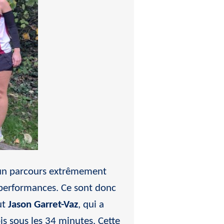
t un parcours extrêmement
s performances. Ce sont donc
ut
Jason Garret-Vaz
, qui a
is sous les 34 minutes. Cette