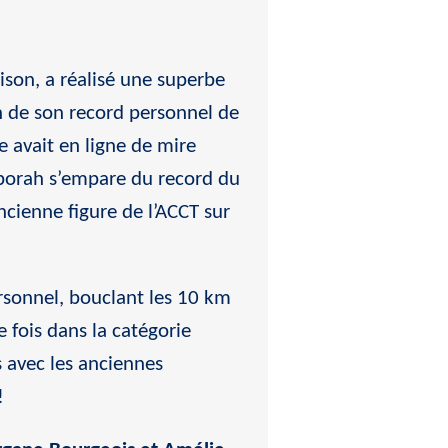
ison, a réalisé une superbe
n de son record personnel de
e avait en ligne de mire
borah s’empare du record du
ncienne figure de l’ACCT sur
rsonnel, bouclant les 10 km
te fois dans la catégorie
s avec les anciennes
!