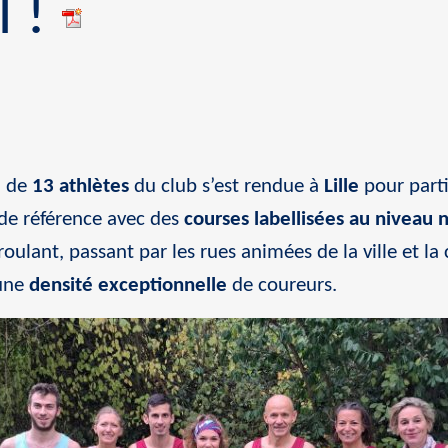
l !
n de
13 athlètes
du club s’est rendue à
Lille
pour part
de référence avec des
courses labellisées au niveau 
ulant, passant par les rues animées de la ville et la c
 une
densité exceptionnelle
de coureurs.