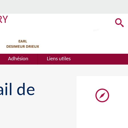
RY
Adhésion
Liens utiles
il de