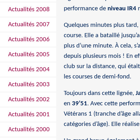
performance de
niveau IR4
m
Actualités 2008
Actualités 2007
Quelques minutes plus tard,
course. Elle a bataillé jusqu
Actualités 2006
plus d’une minute. À cela, s’
Actualités 2005
depuis plusieurs mois ! En e
club sur la distance, qui éta
Actualités 2004
les courses de demi-fond.
Actualités 2003
Toujours dans cette lignée,
J
Actualités 2002
en
39’51
. Avec cette perfor
Vétérans 1 (tranche d’âge all
Actualités 2001
catégories d’âge). Elle réali
Actualités 2000