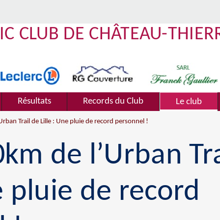
IC CLUB DE CHÂTEAU-THIER
Résultats
Records du Club
Le club
ban Trail de Lille : Une pluie de record personnel !
km de l’Urban Tra
e pluie de record