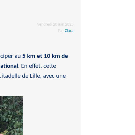
Vendredi 20 juin 2025
Par
Clara
iciper au
5 km et 10 km de
national
. En effet, cette
itadelle de Lille, avec une