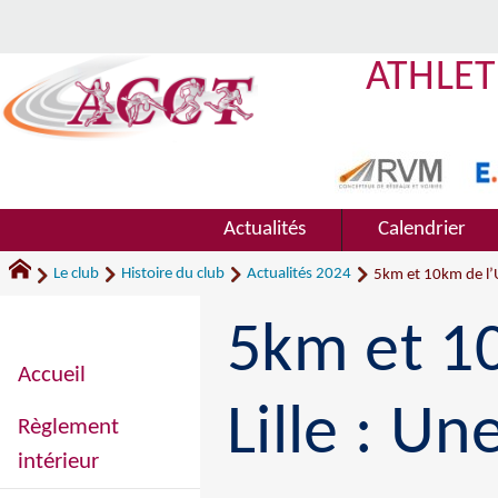
ATHLET
Actualités
Calendrier
Le club
Histoire du club
Actualités 2024
5km et 10km de l’Ur
5km et 10
Accueil
Lille : Un
Règlement
intérieur