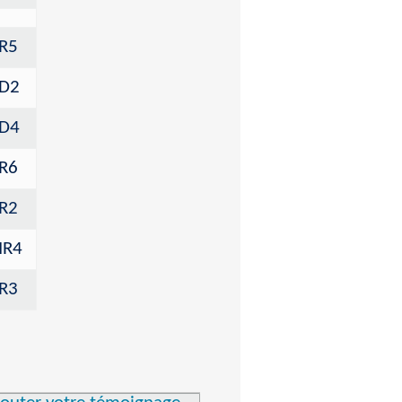
R5
D2
D4
R6
R2
IR4
R3