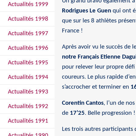
Un grand bravo également 
Actualités 1999
Rodrigues Le Guen
qui ont é
Actualités 1998
que sur les 8 athlètes prése
France !
Actualités 1997
Après avoir vu le succès de
Actualités 1996
notre Français Etienne Dagu
Actualités 1995
pour relever leur propre défi
coureurs. Le plus rapide d’en
Actualités 1994
s’accrocher et terminer en
1
Actualités 1993
Corentin Cantos
, l’un de no
Actualités 1992
de
17’25
. Belle progression !
Actualités 1991
Les trois autres participants
Actualités 1990