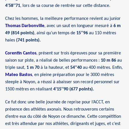
4’58’’71
, lors de sa course de rentrée sur cette distance.
Chez les hommes, la meilleure performance revient au junior
Thomas Darbonville
, avec un saut en longueur mesuré à
6 m
49 (814 points)
, ainsi qu’un temps de
15’’96
au 110 mètres
haies
(741 points).
Corentin Cantos
, présent sur trois épreuves pour sa première
saison sur piste, a réalisé de belles performances :
10 m 86
au
triple saut,
1 m 70
à la hauteur, et
54’’40
au 400 mètres. Enfin,
Mateo Bastos
, en pleine préparation pour le 3000 mètres
steeple à Noyon, a réussi à abaisser son record personnel sur
1500 mètres en réalisant
4’15’’90 (677 points).
Ce fut donc une belle journée de reprise pour l’ACCT, en
présence des athlètes axonais. Nous retrouverons certains
d’entre eux du côté de Noyon ce dimanche. Cette compétition
est très attendue par nos athlètes, dirigeants et juges, et c’est