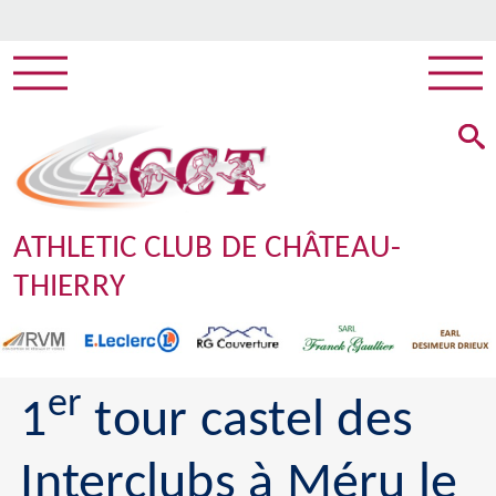
ATHLETIC CLUB DE CHÂTEAU-
THIERRY
er
1
tour castel des
Interclubs à Méru le