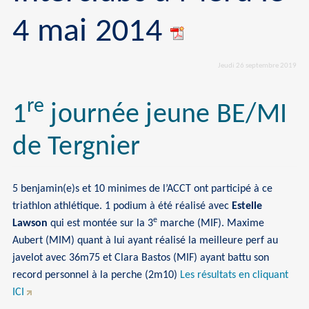
4 mai 2014
Jeudi 26 septembre 2019
re
1
journée jeune BE/MI
de Tergnier
5 benjamin(e)s et 10 minimes de l’ACCT ont participé à ce
triathlon athlétique. 1 podium à été réalisé avec
Estelle
e
Lawson
qui est montée sur la 3
marche (MIF). Maxime
Aubert (MIM) quant à lui ayant réalisé la meilleure perf au
javelot avec 36m75 et Clara Bastos (MIF) ayant battu son
record personnel à la perche (2m10)
Les résultats en cliquant
ICI