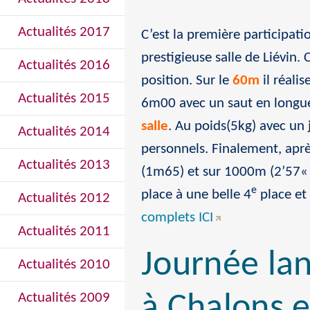
Actualités 2017
C’est la première participat
prestigieuse salle de Liévin. 
Actualités 2016
position. Sur le
60m
il réali
Actualités 2015
6m00 avec un saut en longue
salle
. Au poids(5kg) avec un
Actualités 2014
personnels. Finalement, apr
Actualités 2013
(1m65) et sur 1000m (2’57« 0
e
place à une belle 4
place et 
Actualités 2012
complets ICI
Actualités 2011
Journée la
Actualités 2010
Actualités 2009
à Chalons