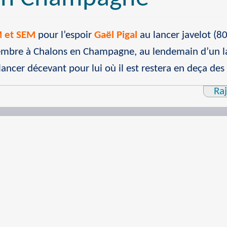
M et SEM
pour l’espoir
Gaël Pigal
au lancer javelot (8
embre à Chalons en Champagne, au lendemain d’un la
 lancer décevant pour lui où il est restera en deça d
Ra