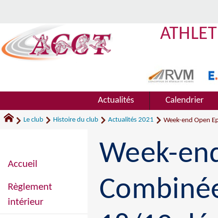
ATHLET
Actualités
Calendrier
Le club
Histoire du club
Actualités 2021
Week-end Open Ep
Week-end
Accueil
Combinées
Règlement
intérieur