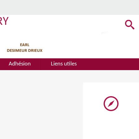
RY
Adhésion
Liens utiles