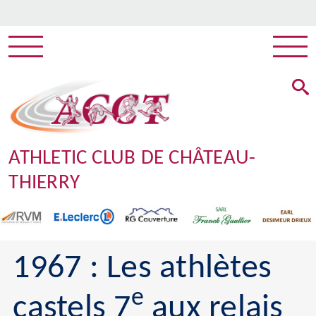
ATHLETIC CLUB DE CHÂTEAU-
THIERRY
1967 : Les athlètes
e
castels 7
aux relais