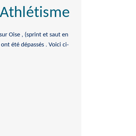
 Athlétisme
r Oise , (sprint et saut en
ont été dépassés . Voici ci-