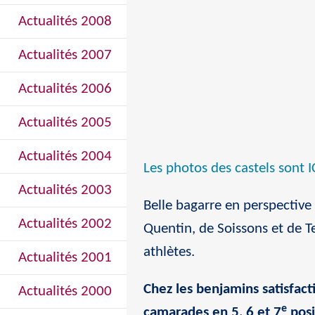
Actualités 2008
Actualités 2007
Actualités 2006
Actualités 2005
Actualités 2004
Les photos des castels sont 
Actualités 2003
Belle bagarre en perspective
Actualités 2002
Quentin, de Soissons et de Te
athlètes.
Actualités 2001
Chez les benjamins satisfac
Actualités 2000
e
camarades en 5, 6 et 7
posi