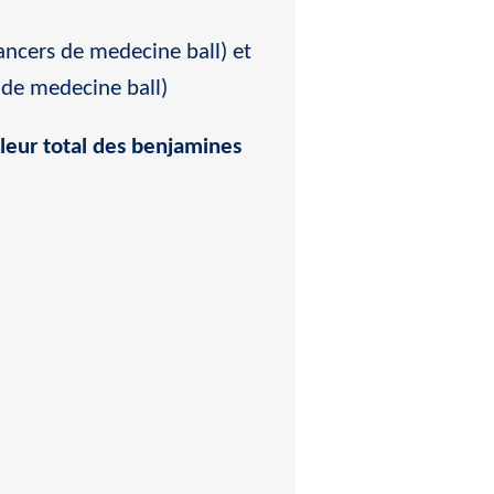
ncers de medecine ball) et
 de medecine ball)
lleur total des benjamines