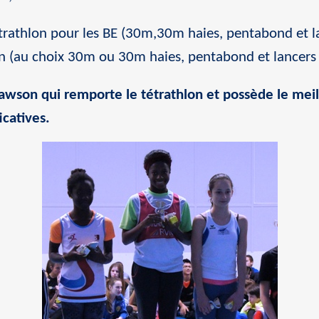
rathlon pour les BE (30m,30m haies, pentabond et la
on (au choix 30m ou 30m haies, pentabond et lancers
Lawson qui remporte le tétrathlon et possède le mei
icatives.