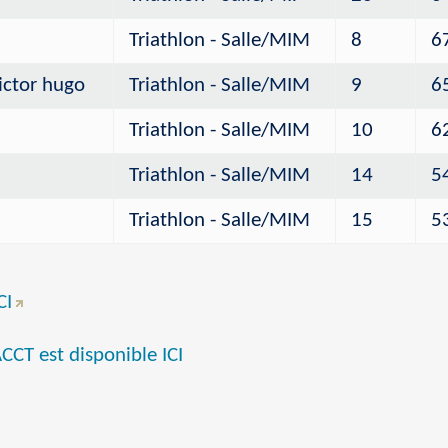
Triathlon - Salle/MIM
8
6
ictor hugo
Triathlon - Salle/MIM
9
6
m
Triathlon - Salle/MIM
10
6
Triathlon - Salle/MIM
14
5
Triathlon - Salle/MIM
15
5
CI
’ACCT est disponible ICI