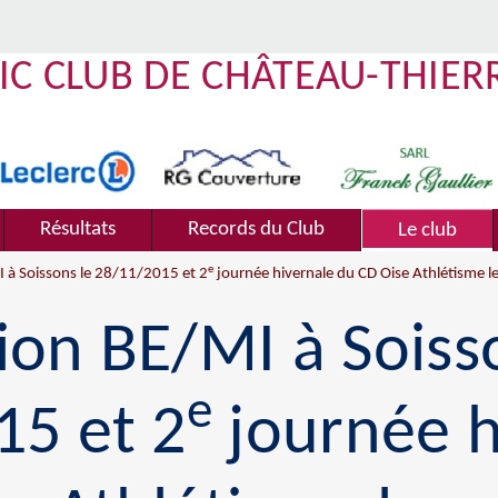
IC CLUB DE CHÂTEAU-THIER
Résultats
Records du Club
Le club
e
 à Soissons le 28/11/2015 et 2
journée hivernale du CD Oise Athlétisme 
on BE/MI à Soiss
e
15 et 2
journée h