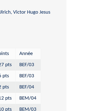
Ulrich, Victor Hugo Jesus
oints
Année
27 pts
BEF/03
6 pts
BEF/03
2 pts
BEF/04
12 pts
BEM/04
10 pts
BEM/03