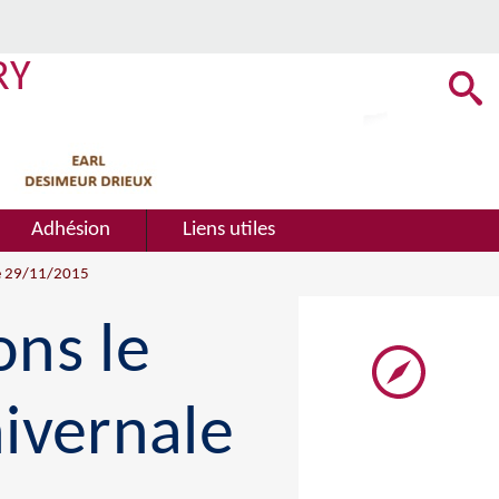
RY
Adhésion
Liens utiles
le 29/11/2015
ons le
ivernale