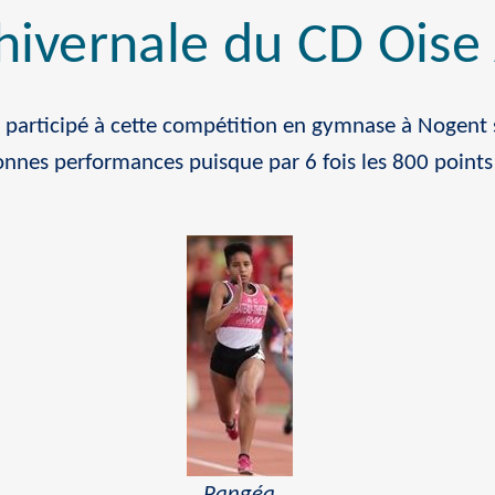
hivernale du CD Oise
t participé à cette compétition en gymnase à Nogent su
onnes performances puisque par 6 fois les 800 points 
Pangéa