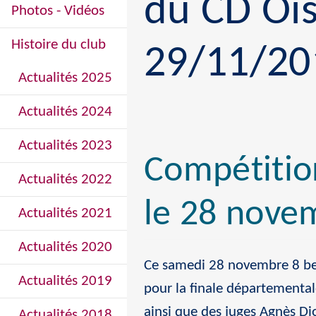
du CD Ois
Photos - Vidéos
Histoire du club
29/11/2
Actualités 2025
Actualités 2024
Actualités 2023
Compétitio
Actualités 2022
le 28 nove
Actualités 2021
Actualités 2020
Ce samedi 28 novembre 8 ben
Actualités 2019
pour la finale départementa
ainsi que des juges Agnès Dio
Actualités 2018