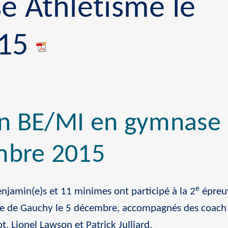
e Athlétisme le
015
n BE/MI en gymnase 
mbre 2015
e
jamin(e)s et 11 minimes ont participé à la 2
épreuv
le de Gauchy le 5 décembre, accompagnés des coach P
t, Lionel Lawson et Patrick Julliard.