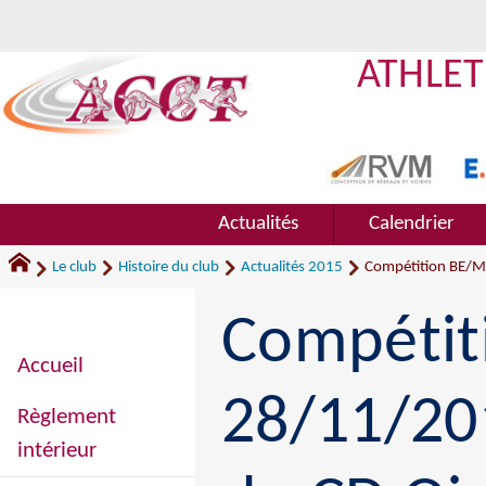
ATHLET
Actualités
Calendrier
Le club
Histoire du club
Actualités 2015
Compétition BE/MI
Compétiti
Accueil
28/11/20
Règlement
intérieur