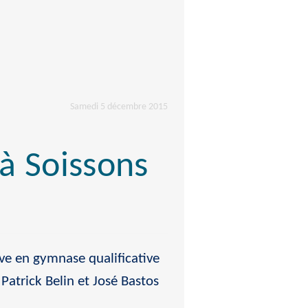
Samedi 5 décembre 2015
à Soissons
e en gymnase qualificative
atrick Belin et José Bastos