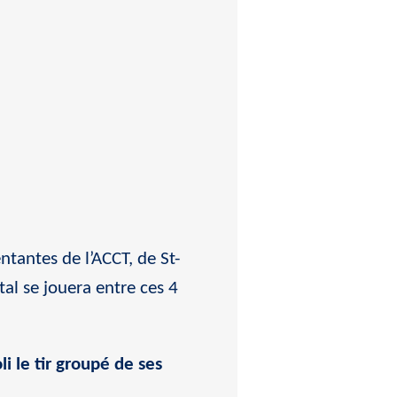
tantes de l’ACCT, de St-
tal se jouera entre ces 4
li le tir groupé de ses