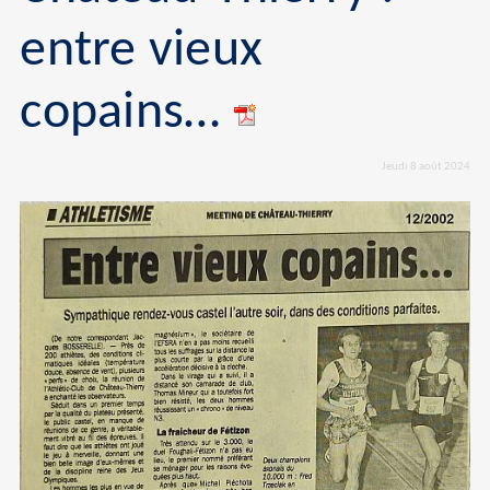
entre vieux
copains…
Jeudi 8 août 2024