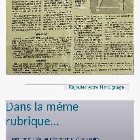
Rajouter votre témoignage
Dans la même
rubrique…
Meeting de Château-Thierry : entre vieux copains…